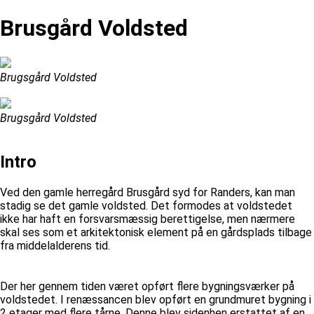
Brusgård Voldsted
Brugsgård Voldsted
Brugsgård Voldsted
Intro
Ved den gamle herregård Brusgård syd for Randers, kan man
stadig se det gamle voldsted. Det formodes at voldstedet
ikke har haft en forsvarsmæssig berettigelse, men nærmere
skal ses som et arkitektonisk element på en gårdsplads tilbage
fra middelalderens tid.
Der her gennem tiden været opført flere bygningsværker på
voldstedet. I renæssancen blev opført en grundmuret bygning i
2 etager med flere tårne. Denne blev sidenhen erstattet af en