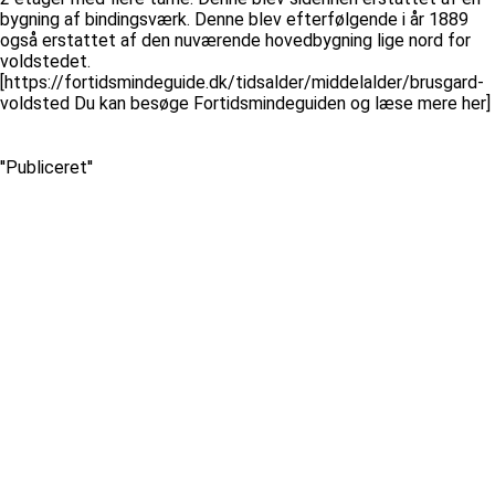
bygning af bindingsværk. Denne blev efterfølgende i år 1889
også erstattet af den nuværende hovedbygning lige nord for
voldstedet.
[https://fortidsmindeguide.dk/tidsalder/middelalder/brusgard-
voldsted Du kan besøge Fortidsmindeguiden og læse mere her]
''Publiceret''