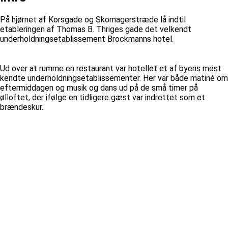
På hjørnet af Korsgade og Skomagerstræde lå indtil
etableringen af Thomas B. Thriges gade det velkendt
underholdningsetablissement Brockmanns hotel.
Ud over at rumme en restaurant var hotellet et af byens mest
kendte underholdningsetablissementer. Her var både matiné om
eftermiddagen og musik og dans ud på de små timer på
ølloftet, der ifølge en tidligere gæst var indrettet som et
brændeskur.