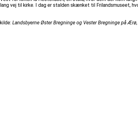
lang vej til kirke. I dag er stalden skænket til Frilandsmuseet, h
kilde:
Landsbyerne Øster Bregninge og Vester Bregninge på Ærø