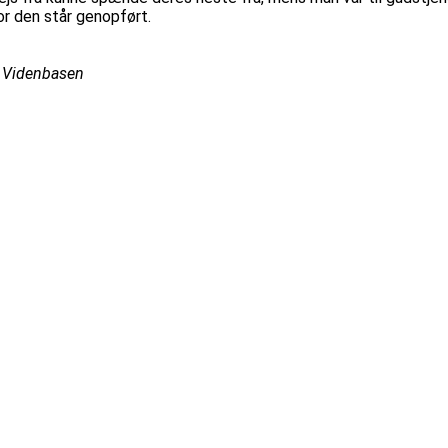
vor den står genopført.
, Videnbasen