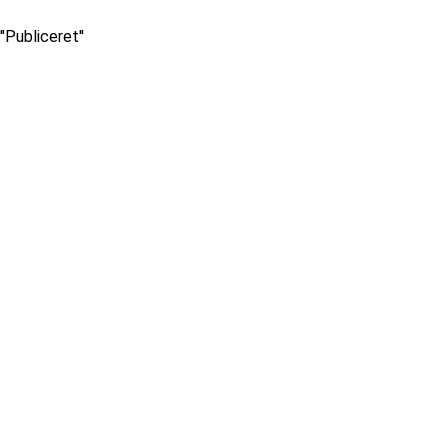
''Publiceret''