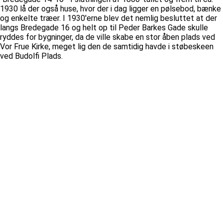
1930 lå der også huse, hvor der i dag ligger en pølsebod, bænke
og enkelte træer. I 1930'erne blev det nemlig besluttet at der
langs Bredegade 16 og helt op til Peder Barkes Gade skulle
ryddes for bygninger, da de ville skabe en stor åben plads ved
Vor Frue Kirke, meget lig den de samtidig havde i støbeskeen
ved Budolfi Plads.