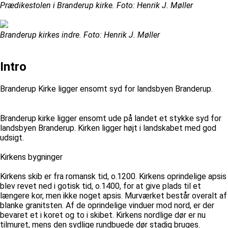
Prædikestolen i Branderup kirke. Foto: Henrik J. Møller
Branderup kirkes indre. Foto: Henrik J. Møller
Intro
Branderup Kirke ligger ensomt syd for landsbyen Branderup.
Branderup kirke ligger ensomt ude på landet et stykke syd for
landsbyen Branderup. Kirken ligger højt i landskabet med god
udsigt.
Kirkens bygninger
Kirkens skib er fra romansk tid, o.1200. Kirkens oprindelige apsis
blev revet ned i gotisk tid, o.1400, for at give plads til et
længere kor, men ikke noget apsis. Murværket består overalt af
blanke granitsten. Af de oprindelige vinduer mod nord, er der
bevaret et i koret og to i skibet. Kirkens nordlige dør er nu
tilmuret, mens den sydlige rundbuede dør stadig bruges.