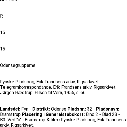
R
15
15
Odensegrupperne
Fynske Pladsbog, Erik Frandsens arkiv, Rigsarkivet.
Telegramkorrespondance, Erik Frandsens arkiv, Rigsarkivet.
Jørgen Hæstrup: Hilsen til Vera, 1956, s. 66.
Landsdel:
Fyn -
Distrikt:
Odense
Pladsnr.:
32 -
Pladsnavn:
Bramstrup
Placering i Generalstabskort:
Bind 2 - Blad 28 -
B3: Ved "u" i Bramstrup
Kilder:
Fynske Pladsbog, Erik Frandsens
arkiv, Rigsarkivet.