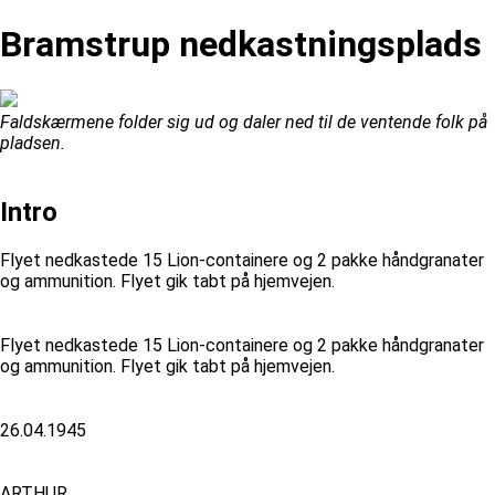
Bramstrup nedkastningsplads
Faldskærmene folder sig ud og daler ned til de ventende folk på
pladsen.
Intro
Flyet nedkastede 15 Lion-containere og 2 pakke håndgranater
og ammunition. Flyet gik tabt på hjemvejen.
Flyet nedkastede 15 Lion-containere og 2 pakke håndgranater
og ammunition. Flyet gik tabt på hjemvejen.
26.04.1945
ARTHUR