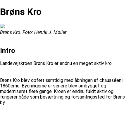
Brøns Kro
Brøns Kro. Foto: Henrik J. Møller
Intro
Landevejskroen Brøns Kro er endnu en meget aktiv kro
Brøns Kro blev opført samtidig med åbningen af chausséen i
1860erne. Bygningerne er senere blev ombygget og
moderniseret flere gange. Kroen er endnu fuldt aktiv og
fungerer både som beværtning og forsamlingssted for Brøns
by.