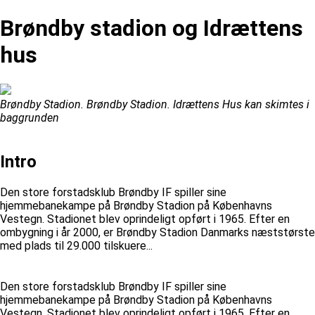
Brøndby stadion og Idrættens
hus
Brøndby Stadion. Brøndby Stadion. Idrættens Hus kan skimtes i
baggrunden
Intro
Den store forstadsklub Brøndby IF spiller sine
hjemmebanekampe på Brøndby Stadion på Københavns
Vestegn. Stadionet blev oprindeligt opført i 1965. Efter en
ombygning i år 2000, er Brøndby Stadion Danmarks næststørste
med plads til 29.000 tilskuere...
Den store forstadsklub Brøndby IF spiller sine
hjemmebanekampe på Brøndby Stadion på Københavns
Vestegn. Stadionet blev oprindeligt opført i 1965. Efter en