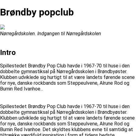
Brøndby popclub
Nørregårdskolen. Indgangen til Nørregårdskolen
Intro
Spillestedet Brøndby Pop Club havde i 1967-70 til huse i den
dobbelte gymnastiksal på Nørregårdsskolen i Brøndbyøster.
Klubben udviklede sig hurtigt til at være landets førende scene
for nye, danske rockbands som Steppeulvene, Alrune Rod og
Burnin Red Ivanhoe...
Spillestedet Brøndby Pop Club havde i 1967-70 til huse i den
dobbelte gymnastiksal på Nørregårdsskolen i Brøndbyøster.
Klubben udviklede sig hurtigt til at være landets førende scene
for nye, danske rockbands som Steppeulvene, Alrune Rod og
Burnin Red Ivanhoe. Det skyldtes klubbens evne til samtidig at
tiltrække værdifuld inspiration i form af tidens bedste,