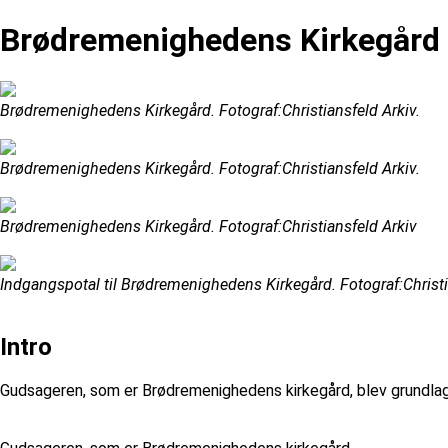
Brødremenighedens Kirkegård
Brødremenighedens Kirkegård. Fotograf:Christiansfeld Arkiv.
Brødremenighedens Kirkegård. Fotograf:Christiansfeld Arkiv.
Brødremenighedens Kirkegård. Fotograf:Christiansfeld Arkiv
Indgangspotal til Brødremenighedens Kirkegård. Fotograf:Christi
Intro
Gudsageren, som er Brødremenighedens kirkegård, blev grundlagt 