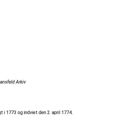
ansfeld Arkiv
i 1773 og indviet den 2. april 1774.