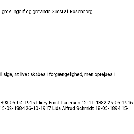
grev Ingolf og grevinde Sussi af Rosenborg.
 sige, at livet skabes i forgængelighed, men oprejses i
893 06-04-1915 Flirey Ernst Lauersen 12-11-1882 25-05-1916
5-02-1884 26-10-1917 Lida Alfred Schmidt 18-05-1894 15-