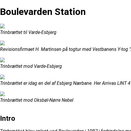
Boulevarden Station
Trinbrættet til Varde-Esbjerg
Revisionsfirmaet H. Martinsen på togtur med Vestbanens Y-tog "
Trinbrættet mod Varde-Esbjerg
Trinbrættet er idag en del af Esbjerg Nærbane. Her Arrivas LINT 
Trinbrættet mod Oksbøl-Nørre Nebel
Intro