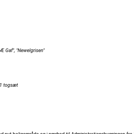
Æ Gaf", "Newelgrisen"
41 togsæt