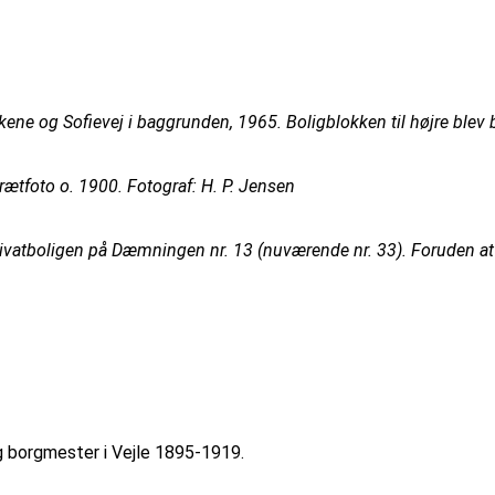
 og Sofievej i baggrunden, 1965. Boligblokken til højre blev b
rætfoto o. 1900. Fotograf: H. P. Jensen
 privatboligen på Dæmningen nr. 13 (nuværende nr. 33). Foruden a
g borgmester i Vejle 1895-1919.