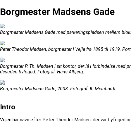
Borgmester Madsens Gade
Borgmester Madsens Gade med parkeringspladsen mellem blokkene
Peter Theodor Madsen, borgmester i Vejle fra 1895 til 1919. Port
Borgmester P. Th. Madsen i sit kontor, der lå i forbindelse med
desuden byfoged. Fotograf: Hans Albjerg.
Borgmester Madsens Gade, 2008. Fotograf: Ib Meinhardt.
Intro
Vejen har navn efter Peter Theodor Madsen, der var byfoged o