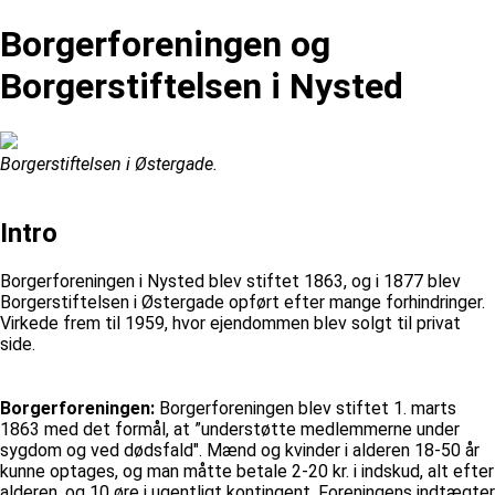
Borgerforeningen og
Borgerstiftelsen i Nysted
Borgerstiftelsen i Østergade.
Intro
Borgerforeningen i Nysted blev stiftet 1863, og i 1877 blev
Borgerstiftelsen i Østergade opført efter mange forhindringer.
Virkede frem til 1959, hvor ejendommen blev solgt til privat
side.
Borgerforeningen:
Borgerforeningen blev stiftet 1. marts
1863 med det formål, at ”understøtte medlemmerne under
sygdom og ved dødsfald". Mænd og kvinder i alderen 18-50 år
kunne optages, og man måtte betale 2-20 kr. i indskud, alt efter
alderen, og 10 øre i ugentligt kontingent. Foreningens indtægter