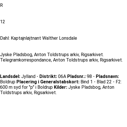
R
12
Dahl: Kaptajnløjtnant Walther Lonsdale
Jyske Pladsbog, Anton Toldstrups arkiv, Rigsarkivet.
Telegramkorrespondance, Anton Toldstrups arkiv, Rigsarkivet.
Landsdel:
Jylland -
Distrikt:
06A
Pladsnr.:
98 -
Pladsnavn:
Boldrup
Placering i Generalstabskort:
Bind 1 - Blad 22 - F2:
600 m syd for "p" i Boldrup
Kilder:
Jyske Pladsbog, Anton
Toldstrups arkiv, Rigsarkivet.