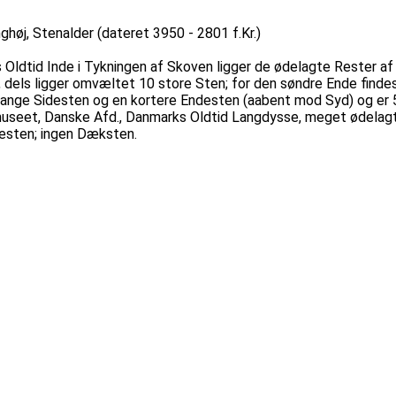
ghøj, Stenalder (dateret 3950 - 2801 f.Kr.)
 Oldtid Inde i Tykningen af Skoven ligger de ødelagte Rester 
, dels ligger omvæltet 10 store Sten; for den søndre Ende findes
ange Sidesten og en kortere Endesten (aabent mod Syd) og er 5
useet, Danske Afd., Danmarks Oldtid Langdysse, meget ødelagt. 
desten; ingen Dæksten.