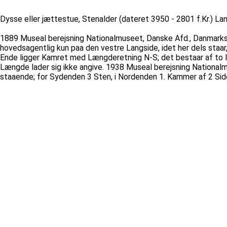
Dysse eller jættestue, Stenalder (dateret 3950 - 2801 f.Kr.) Lan
1889 Museal berejsning Nationalmuseet, Danske Afd., Danmarks
hovedsagentlig kun paa den vestre Langside, idet her dels staar
Ende ligger Kamret med Længderetning N-S; det bestaar af to l
Længde lader sig ikke angive. 1938 Museal berejsning Nationalm
staaende; for Sydenden 3 Sten, i Nordenden 1. Kammer af 2 Si