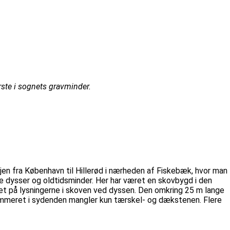
ste i sognets gravminder.
n fra København til Hillerød i nærheden af Fiskebæk, hvor man
e dysser og oldtidsminder. Her har været en skovbygd i den
et på lysningerne i skoven ved dyssen. Den omkring 25 m lange
vkammeret i sydenden mangler kun tærskel- og dækstenen. Flere