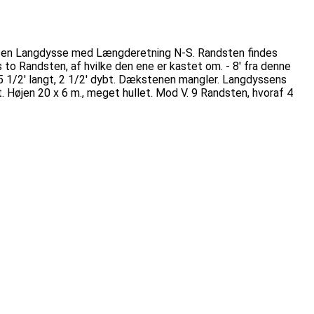
af en Langdysse med Længderetning N-S. Randsten findes
 to Randsten, af hvilke den ene er kastet om. - 8' fra denne
 1/2' langt, 2 1/2' dybt. Dækstenen mangler. Langdyssens
Højen 20 x 6 m., meget hullet. Mod V. 9 Randsten, hvoraf 4