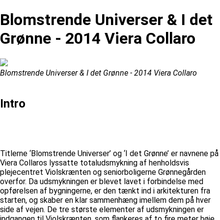
Blomstrende Universer & I det
Grønne - 2014 Viera Collaro
Blomstrende Universer & I det Grønne - 2014 Viera Collaro
Intro
Titlerne ‘Blomstrende Universer’ og ‘I det Grønne’ er navnene på
Viera Collaros lyssatte totaludsmykning af henholdsvis
plejecentret Violskrænten og seniorboligerne Grønnegården
overfor. Da udsmykningen er blevet lavet i forbindelse med
opførelsen af bygningerne, er den tænkt ind i arkitekturen fra
starten, og skaber en klar sammenhæng imellem dem på hver
side af vejen. De tre største elementer af udsmykningen er
indgangen til Violskrænten, som flankeres af to fire meter høje