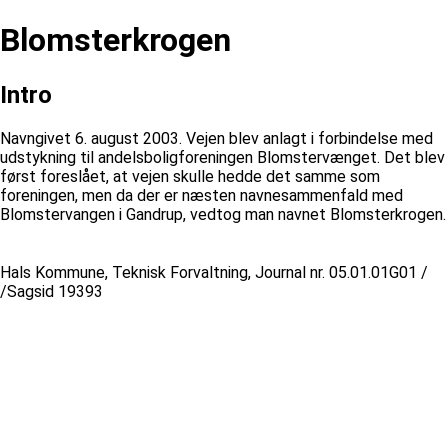
Blomsterkrogen
Intro
Navngivet 6. august 2003. Vejen blev anlagt i forbindelse med
udstykning til andelsboligforeningen Blomstervænget. Det blev
først foreslået, at vejen skulle hedde det samme som
foreningen, men da der er næsten navnesammenfald med
Blomstervangen i Gandrup, vedtog man navnet Blomsterkrogen.
Hals Kommune, Teknisk Forvaltning, Journal nr. 05.01.01G01 /
/Sagsid 19393