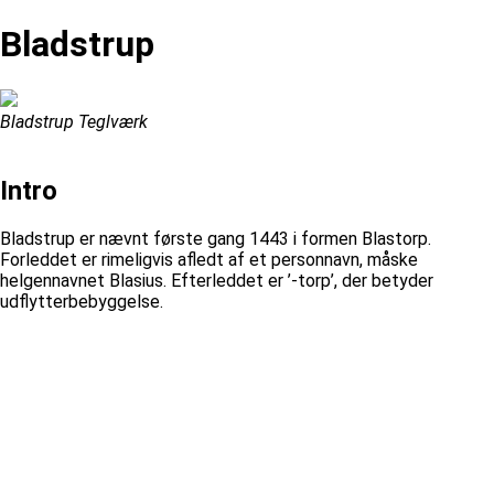
Bladstrup
Bladstrup Teglværk
Intro
Bladstrup er nævnt første gang 1443 i formen Blastorp.
Forleddet er rimeligvis afledt af et personnavn, måske
helgennavnet Blasius. Efterleddet er ’-torp’, der betyder
udflytterbebyggelse.