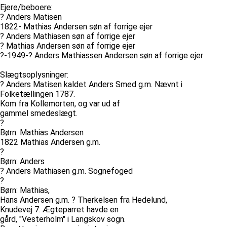
Ejere/beboere:
? Anders Matisen
1822- Mathias Andersen søn af forrige ejer
? Anders Mathiasen søn af forrige ejer
? Mathias Andersen søn af forrige ejer
?-1949-? Anders Mathiassen Andersen søn af forrige ejer
Slægtsoplysninger:
? Anders Matisen kaldet Anders Smed g.m. Nævnt i
Folketællingen 1787.
Kom fra Kollemorten, og var ud af
gammel smedeslægt.
?
Børn: Mathias Andersen
1822 Mathias Andersen g.m.
?
Børn: Anders
? Anders Mathiasen g.m. Sognefoged
?
Børn: Mathias,
Hans Andersen g.m. ? Therkelsen fra Hedelund,
Knudevej 7. Ægteparret havde en
gård, "Vesterholm" i Langskov sogn.