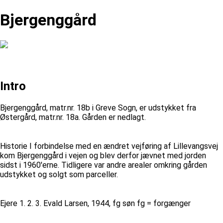
Bjergenggård
Intro
Bjergenggård, matr.nr. 18b i Greve Sogn, er udstykket fra
Østergård, matr.nr. 18a. Gården er nedlagt.
Historie I forbindelse med en ændret vejføring af Lillevangsvej
kom Bjergenggård i vejen og blev derfor jævnet med jorden
sidst i 1960'erne. Tidligere var andre arealer omkring gården
udstykket og solgt som parceller.
Ejere 1. 2. 3. Evald Larsen, 1944, fg søn fg = forgænger