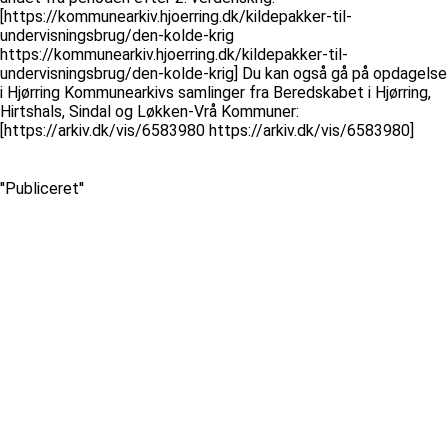
[https://kommunearkiv.hjoerring.dk/kildepakker-til-
undervisningsbrug/den-kolde-krig
https://kommunearkiv.hjoerring.dk/kildepakker-til-
undervisningsbrug/den-kolde-krig] Du kan også gå på opdagelse
i Hjørring Kommunearkivs samlinger fra Beredskabet i Hjørring,
Hirtshals, Sindal og Løkken-Vrå Kommuner:
[https://arkiv.dk/vis/6583980 https://arkiv.dk/vis/6583980]
''Publiceret''