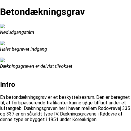
Betondækningsgrav
Nødudgangstårn
Halvt begravet indgang
Dækningsgraven er delvist tilvokset
Intro
En betondækningsgrav er et beskyttelsesrum. Den er beregnet
til, at forbipasserende trafikanter kunne søge tilflugt under et
luftangreb. Dækningsgraven her i haven mellem Rødovrevej 335
og 337 er en såkaldt type IV. Dækningsgravene i Rødovre af
denne type er bygget i 1951 under Koreakrigen.