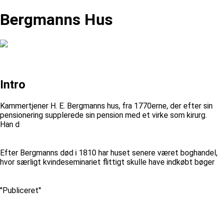
Bergmanns Hus
Intro
Kammertjener H. E. Bergmanns hus, fra 1770erne, der efter sin
pensionering supplerede sin pension med et virke som kirurg.
Han d
Efter Bergmanns død i 1810 har huset senere været boghandel,
hvor særligt kvindeseminariet flittigt skulle have indkøbt bøger
''Publiceret''