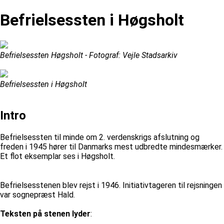
Befrielsessten i Høgsholt
Befrielsessten Høgsholt - Fotograf: Vejle Stadsarkiv
Befrielsessten i Høgsholt
Intro
Befrielsessten til minde om 2. verdenskrigs afslutning og
freden i 1945 hører til Danmarks mest udbredte mindesmærker.
Et flot eksemplar ses i Høgsholt.
Befrielsesstenen blev rejst i 1946. Initiativtageren til rejsningen
var sognepræst Hald.
Teksten på stenen lyder
: