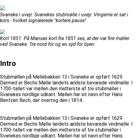
Svaneke i uvejr. Svanekes stubmølle i uvejr. Vingerne er sat i
kors - hvilket signalerede "kortere pause"
Kort 1851. På Mansas kort fra 1851 ses, at der var fire møller
ved Svaneke. Tre nord for og en syd for byen.
Intro
Stubmøllen på Møllebakken 13 i Svaneke er opført 1629.
Dermed er Bechs Mølle landets ældste bevarede vindmølle. I
1700-tallet var møllen den midterste af tre stubmøller i
Svanekes nordlige udkant. Møllen har sit navn efter Hans
Bentzen Bech, der overtog den i 1814...
Stubmøllen på Møllebakken 13 i Svaneke er opført 1629.
Dermed er Bechs Mølle landets ældste bevarede vindmølle. I
1700-tallet var møllen den midterste af tre stubmøller i
Svanekes nordlige udkant. Møllen har sit navn efter Hans