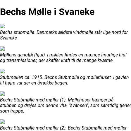
Bechs Mølle i Svaneke
Bechs stubmølle. Danmarks ældste vindmølle står lige nord for
Svaneke
Møllens gangtøj (hjul). I møllen findes en mænge finurlige hjul
og transmissioner, der skaffer kraft til de mange kværne.
Stubmøllen ca. 1915. Bechs Stubmølle og møllerhuset. I gavlen
til højre var der en årrække bageri.
Bechs Stubmølle med møller (1). Møllehuset hænger på
stubben og drejes om denne vha. "svansen", som samtidig tjener
som trappe.
Bechs Stubmølle med møller (2). Bechs Stubmølle med møller