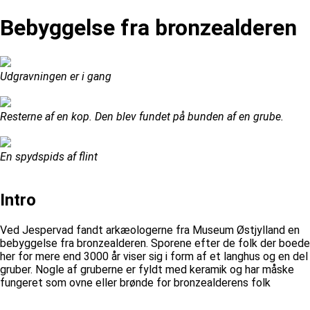
Bebyggelse fra bronzealderen
Udgravningen er i gang
Resterne af en kop. Den blev fundet på bunden af en grube.
En spydspids af flint
Intro
Ved Jespervad fandt arkæologerne fra Museum Østjylland en
bebyggelse fra bronzealderen. Sporene efter de folk der boede
her for mere end 3000 år viser sig i form af et langhus og en del
gruber. Nogle af gruberne er fyldt med keramik og har måske
fungeret som ovne eller brønde for bronzealderens folk