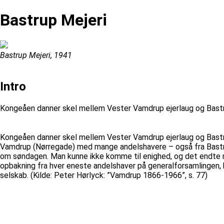
Bastrup Mejeri
Bastrup Mejeri, 1941
Intro
Kongeåen danner skel mellem Vester Vamdrup ejerlaug og Bastru
Kongeåen danner skel mellem Vester Vamdrup ejerlaug og Bastru
Vamdrup (Nørregade) med mange andelshavere – også fra Bastrup
om søndagen. Man kunne ikke komme til enighed, og det endte 
opbakning fra hver eneste andelshaver på generalforsamlingen, 
selskab. (Kilde: Peter Hørlyck: ”Vamdrup 1866-1966”, s. 77)