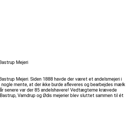
Bastrup Mejeri
astrup Mejeri. Siden 1888 havde der været et andelsmejeri i
 nogle mente, at der ikke burde afleveres og bearbejdes mælk
 år senere var der 85 andelshavere! Vedtægterne krævede
Bastrup, Vamdrup og Ødis mejerier blev sluttet sammen til ét