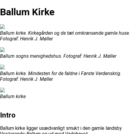
Ballum Kirke
Ballum kirke. Kirkegården og de tæt omkransende gamle huse.
Fotograf: Henrik J. Møller
Ballum sogns menighedshus. Fotograf: Henrik J. Møller
Ballum kirke. Mindesten for de faldne i Første Verdenskrig.
Fotograf: Henrik J. Møller
Ballum kirke
Intro
Ballum kirke ligger usædvanligt smukt i den gamle landsby
Vesterende-Ballum og ud mod Vadehavet.