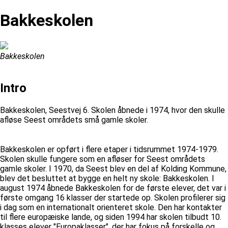
Bakkeskolen
Bakkeskolen
Intro
Bakkeskolen, Seestvej 6. Skolen åbnede i 1974, hvor den skulle
afløse Seest områdets små gamle skoler.
Bakkeskolen er opført i flere etaper i tidsrummet 1974-1979.
Skolen skulle fungere som en afløser for Seest områdets
gamle skoler. I 1970, da Seest blev en del af Kolding Kommune,
blev det besluttet at bygge en helt ny skole: Bakkeskolen. I
august 1974 åbnede Bakkeskolen for de første elever, det var i
første omgang 16 klasser der startede op. Skolen profilerer sig
i dag som en internationalt orienteret skole. Den har kontakter
til flere europæiske lande, og siden 1994 har skolen tilbudt 10.
klasses elever "Europaklasser", der har fokus på forskelle og