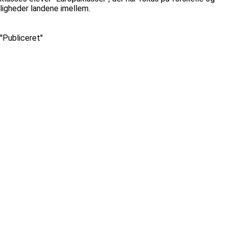
ligheder landene imellem.
''Publiceret''