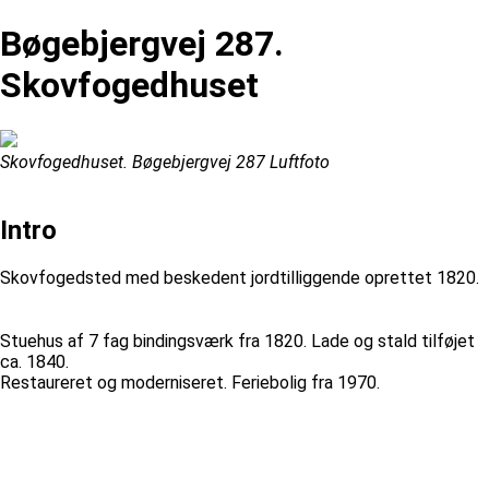
Bøgebjergvej 287.
Skovfogedhuset
Skovfogedhuset. Bøgebjergvej 287 Luftfoto
Intro
Skovfogedsted med beskedent jordtilliggende oprettet 1820.
Stuehus af 7 fag bindingsværk fra 1820. Lade og stald tilføjet
ca. 1840.
Restaureret og moderniseret. Feriebolig fra 1970.