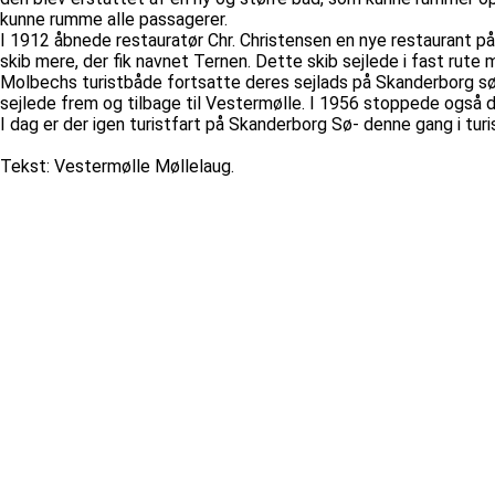
kunne rumme alle passagerer.
I 1912 åbnede restauratør Chr. Christensen en nye restaurant på
skib mere, der fik navnet Ternen. Dette skib sejlede i fast ru
Molbechs turistbåde fortsatte deres sejlads på Skanderborg sø
sejlede frem og tilbage til Vestermølle. I 1956 stoppede også 
I dag er der igen turistfart på Skanderborg Sø- denne gang i t
Tekst: Vestermølle Møllelaug.