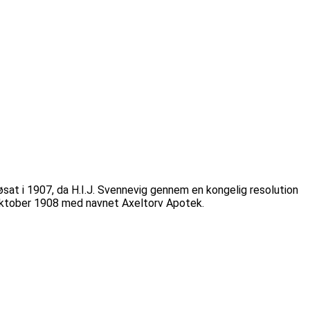
sat i 1907, da H.I.J. Svennevig gennem en kongelig resolution
 oktober 1908 med navnet Axeltorv Apotek.