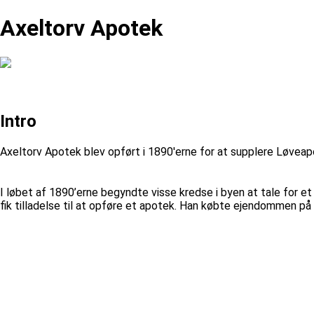
Axeltorv Apotek
Intro
Axeltorv Apotek blev opført i 1890'erne for at supplere Løveap
I løbet af 1890’erne begyndte visse kredse i byen at tale for e
fik tilladelse til at opføre et apotek. Han købte ejendommen 