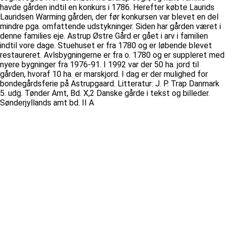
havde gården indtil en konkurs i 1786. Herefter købte Laurids
Lauridsen Warming gården, der før konkursen var blevet en del
mindre pga. omfattende udstykninger. Siden har gården været i
denne families eje. Astrup Østre Gård er gået i arv i familien
indtil vore dage. Stuehuset er fra 1780 og er løbende blevet
restaureret. Avlsbygningerne er fra o. 1780 og er suppleret med
nyere bygninger fra 1976-91. I 1992 var der 50 ha. jord til
gården, hvoraf 10 ha. er marskjord. I dag er der mulighed for
bondegårdsferie på Astrupgaard. Litteratur: J. P. Trap Danmark
5. udg. Tønder Amt, Bd. X,2 Danske gårde i tekst og billeder.
Sønderjyllands amt bd. II A