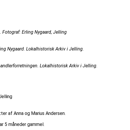
. Fotograf: Erling Nygaard, Jelling
g Nygaard. Lokalhistorisk Arkiv i Jelling.
lerforretningen. Lokalhistorisk Arkiv i Jelling.
elling
tter af Anna og Marius Andersen.
var 5 måneder gammel.