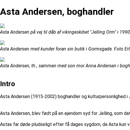
Asta Andersen, boghandler
Asta Andersen på vej til dåb af vikingeskibet "Jelling Orm" i 1990
Asta Andersen med kunder foran sin butik i Gormsgade. Foto Erlin
Asta Andersen, th., sammen med son mor Anna Andersen i boghand
Intro
Asta Andersen (1915-2002) boghandler og kulturpersonlighed i J
Asta Andersen, blev født på en ejendom syd for Jelling, som da
Astas far døde pludseligt efter få dages sygdom, da Asta kun 