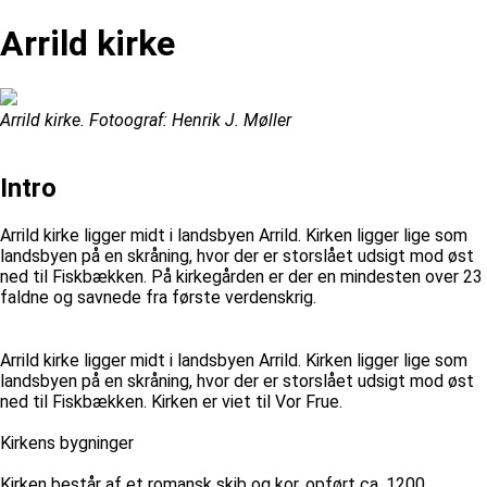
Arrild kirke
Arrild kirke. Fotoograf: Henrik J. Møller
Intro
Arrild kirke ligger midt i landsbyen Arrild. Kirken ligger lige som
landsbyen på en skråning, hvor der er storslået udsigt mod øst
ned til Fiskbækken. På kirkegården er der en mindesten over 23
faldne og savnede fra første verdenskrig.
Arrild kirke ligger midt i landsbyen Arrild. Kirken ligger lige som
landsbyen på en skråning, hvor der er storslået udsigt mod øst
ned til Fiskbækken. Kirken er viet til Vor Frue.
Kirkens bygninger
Kirken består af et romansk skib og kor, opført ca. 1200.