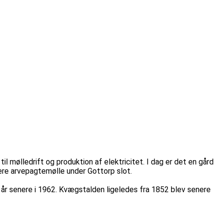
 mølledrift og produktion af elektricitet. I dag er det en gård
nere arvepagtemølle under Gottorp slot.
e år senere i 1962. Kvægstalden ligeledes fra 1852 blev senere