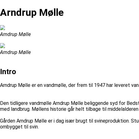
Arndrup Mølle
Arndrup Mølle
Arndrup Mølle
Intro
Arndrup Mølle er en vandmølle, der frem til 1947 har leveret vand
Den tidligere vandmølle Arndrup Mølle beliggende syd for Bedsted
med landbrug. Møllens historie går helt tilbage til middelalder
Gården Arndrup Mølle er i dag især brugt til svineproduktion. S
ombygget til svin.