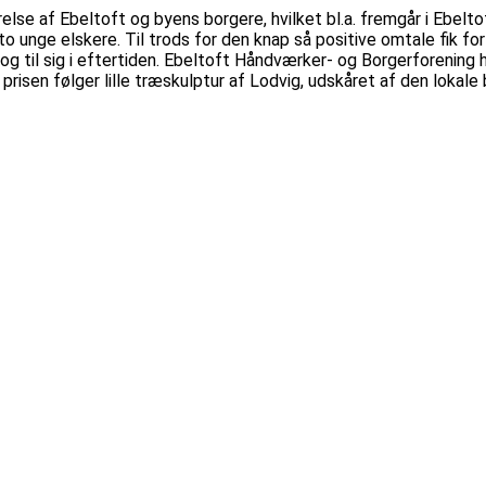
lse af Ebeltoft og byens borgere, hvilket bl.a. fremgår i Ebelto
to unge elskere. Til trods for den knap så positive omtale fik 
og til sig i eftertiden. Ebeltoft Håndværker- og Borgerforening 
 prisen følger lille træskulptur af Lodvig, udskåret af den lokal