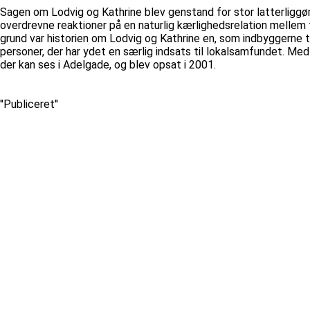
Sagen om Lodvig og Kathrine blev genstand for stor latterliggøre
overdrevne reaktioner på en naturlig kærlighedsrelation mellem 
grund var historien om Lodvig og Kathrine en, som indbyggerne t
personer, der har ydet en særlig indsats til lokalsamfundet. Med
der kan ses i Adelgade, og blev opsat i 2001.
''Publiceret''