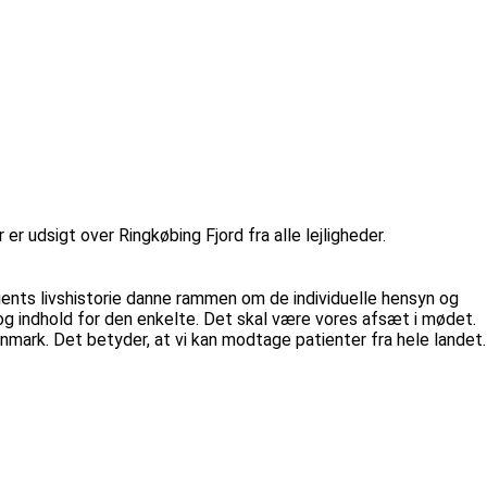
udsigt over Ringkøbing Fjord fra alle lejligheder.
ients livshistorie danne rammen om de individuelle hensyn og
g og indhold for den enkelte. Det skal være vores afsæt i mødet.
anmark. Det betyder, at vi kan modtage patienter fra hele landet.