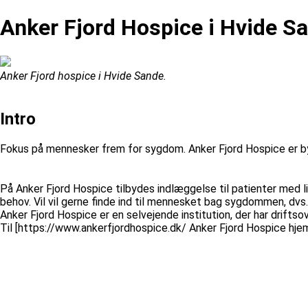
Anker Fjord Hospice i Hvide S
Anker Fjord hospice i Hvide Sande.
Intro
Fokus på mennesker frem for sygdom. Anker Fjord Hospice er bygg
På Anker Fjord Hospice tilbydes indlæggelse til patienter med l
behov. Vil vil gerne finde ind til mennesket bag sygdommen, dvs.
Anker Fjord Hospice er en selvejende institution, der har drifts
Til [https://www.ankerfjordhospice.dk/ Anker Fjord Hospice hje