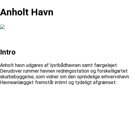
Anholt Havn
Intro
Anholt havn udgøres af lystbådhavnen samt færgelejet.
Derudover rummer havnen redningsstation og forskelligartet
skurbebyggelse, som vidner om den oprindelige erhvervshavn.
Havneanlægget fremstår intimt og tydeligt afgrænset.