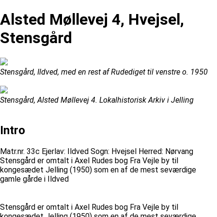
Alsted Møllevej 4, Hvejsel,
Stensgård
Stensgård, Ildved, med en rest af Rudediget til venstre o. 1950
Stensgård, Alsted Møllevej 4. Lokalhistorisk Arkiv i Jelling
Intro
Matr.nr. 33c Ejerlav: Ildved Sogn: Hvejsel Herred: Nørvang
Stensgård er omtalt i Axel Rudes bog Fra Vejle by til
kongesædet Jelling (1950) som en af de mest seværdige
gamle gårde i Ildved
Stensgård er omtalt i Axel Rudes bog Fra Vejle by til
kongesædet Jelling (1950) som en af de mest seværdige