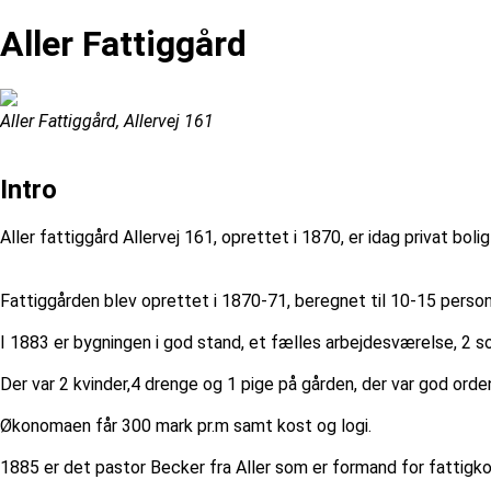
Aller Fattiggård
Aller Fattiggård, Allervej 161
Intro
Aller fattiggård Allervej 161, oprettet i 1870, er idag privat bolig
Fattiggården blev oprettet i 1870-71, beregnet til 10-15 perso
I 1883 er bygningen i god stand, et fælles arbejdesværelse, 2 s
Der var 2 kvinder,4 drenge og 1 pige på gården, der var god orde
Økonomaen får 300 mark pr.m samt kost og logi.
1885 er det pastor Becker fra Aller som er formand for fattigko