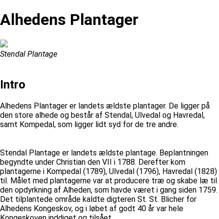
Alhedens Plantager
Stendal Plantage
Intro
Alhedens Plantager er landets ældste plantager. De ligger på
den store alhede og består af Stendal, Ulvedal og Havredal,
samt Kompedal, som ligger lidt syd for de tre andre.
Stendal Plantage er landets ældste plantage. Beplantningen
begyndte under Christian den VII i 1788. Derefter kom
plantagerne i Kompedal (1789), Ulvedal (1796), Havredal (1828)
til. Målet med plantagerne var at producere træ og skabe læ til
den opdyrkning af Alheden, som havde været i gang siden 1759.
Det tilplantede område kaldte digteren St. St. Blicher for
Alhedens Kongeskov, og i løbet af godt 40 år var hele
Kongeskoven inddiget og tilsået.