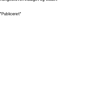
''Publiceret''