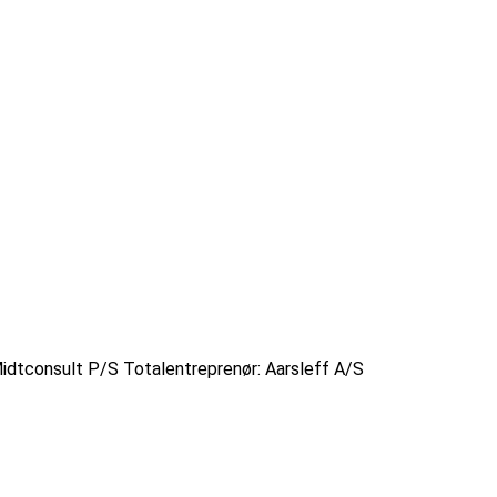
idtconsult P/S Totalentreprenør: Aarsleff A/S