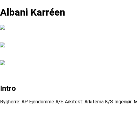
Albani Karréen
Intro
Bygherre: AP Ejendomme A/S Arkitekt: Arkitema K/S Ingeniør: M