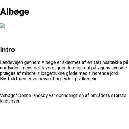
Albøge
Intro
Landevejen gennem Albøge er skærmet af en tæt husrække på
nordsiden, mens det lavereliggende engareal på vejens sydside
præges af mindre, tilbagetrukne gårde med tilhørende jord.
Bystrukturen er velbevaret og tydeligt aflæselig.
''Albøge'' Denne landsby var oprindeligt en af områdets største
landsbyer.