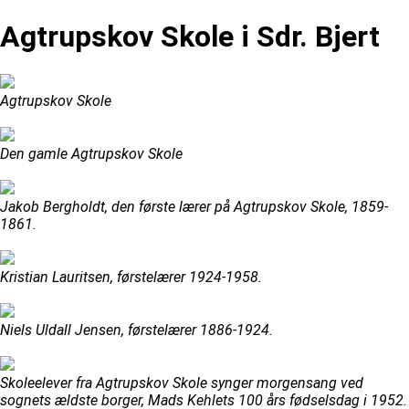
Agtrupskov Skole i Sdr. Bjert
Agtrupskov Skole
Den gamle Agtrupskov Skole
Jakob Bergholdt, den første lærer på Agtrupskov Skole, 1859-
1861.
Kristian Lauritsen, førstelærer 1924-1958.
Niels Uldall Jensen, førstelærer 1886-1924.
Skoleelever fra Agtrupskov Skole synger morgensang ved
sognets ældste borger, Mads Kehlets 100 års fødselsdag i 1952.