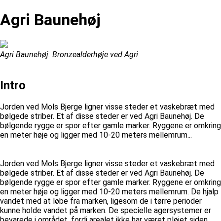
Agri Baunehøj
Agri Baunehøj. Bronzealderhøje ved Agri
Intro
Jorden ved Mols Bjerge ligner visse steder et vaskebræt med
bølgede striber. Et af disse steder er ved Agri Baunehøj. De
bølgende rygge er spor efter gamle marker. Ryggene er omkring
en meter høje og ligger med 10-20 meters mellemrum...
Jorden ved Mols Bjerge ligner visse steder et vaskebræt med
bølgede striber. Et af disse steder er ved Agri Baunehøj. De
bølgende rygge er spor efter gamle marker. Ryggene er omkring
en meter høje og ligger med 10-20 meters mellemrum. De hjalp
vandet med at løbe fra marken, ligesom de i tørre perioder
kunne holde vandet på marken. De specielle agersystemer er
bevarede i området, fordi arealet ikke har været pløjet siden