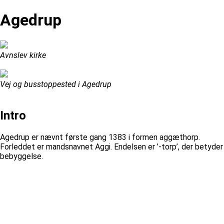
Agedrup
Avnslev kirke
Vej og busstoppested i Agedrup
Intro
Agedrup er nævnt første gang 1383 i formen aggæthorp.
Forleddet er mandsnavnet Aggi. Endelsen er ’-torp’, der betyder
bebyggelse.