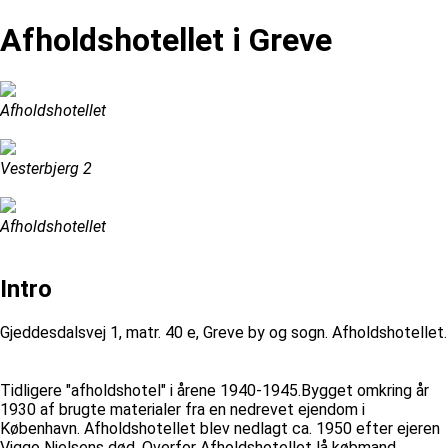
Afholdshotellet i Greve
Afholdshotellet
Vesterbjerg 2
Afholdshotellet
Intro
Gjeddesdalsvej 1, matr. 40 e, Greve by og sogn. Afholdshotellet.
Tidligere "afholdshotel" i årene 1940-1945.Bygget omkring år
1930 af brugte materialer fra en nedrevet ejendom i
København. Afholdshotellet blev nedlagt ca. 1950 efter ejeren
Viggo Nielsens død. Overfor Afholdshotellet lå købmand