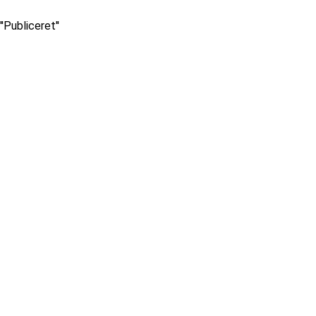
''Publiceret''